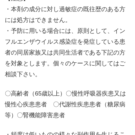
・本剤の成分に対し過敏症の既往歴のある方
には処方はできません。
・予防に用いる場合には、原則として、イン
フルエンザウイルス感染症を発症している患
者の同居家族又は共同生活者である下記の方
を対象とします。個々のケースに関してはご
相談下さい。
〇高齢者（65歳以上）〇慢性呼吸器疾患又は
慢性心疾患患者 〇代謝性疾患患者（糖尿病
等）〇腎機能障害患者
・頻度は低いものの様々な副作用を生じるこ