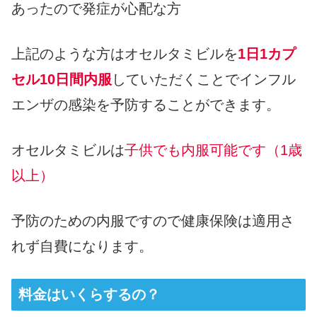
あったので発症が心配な方
上記のような方はオセルタミビルを
1日1カプ
セル10日間内服
していただくことでインフル
エンザの感染を予防することができます。
オセルタミビルは
子供でも内服可能です（1歳
以上）
予防のための内服ですので健康保険は適用さ
れず自費になります。
料金はいくらするの？